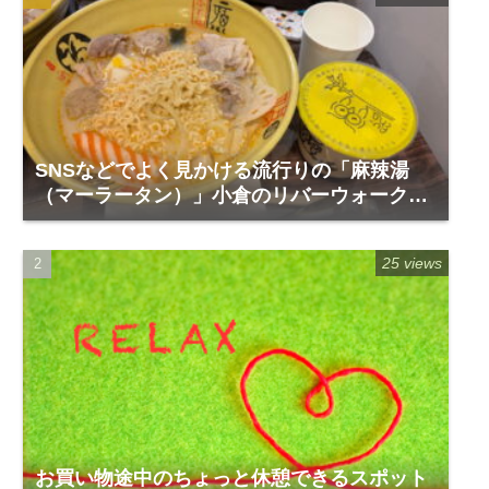
SNSなどでよく見かける流行りの「麻辣湯
（マーラータン）」小倉のリバーウォーク1
階「福恩麻辣湯」
25 views
お買い物途中のちょっと休憩できるスポット