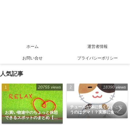
ホーム
運営者情報
お問い合せ
プライバシーポリシー
人気記事
20755 views
18390 views
チュールが体に良くないと言
うのはデマ！？実際に食べて
お買い物途中のちょっと休憩
みた！
できるスポットのまとめ【福
岡天神エリア編】