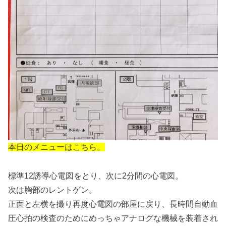
本日のメニューはこちら。
標準12誘導心電図をとり、次に2分間の心電図。
次は胸部のレントゲン。
正面と左横を撮り再度心電図の部屋に戻り、長時間自動血
圧心拍の検査のためにめっちゃアナログな機械を装着され