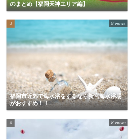
のまとめ【福岡天神エリア編】
9 views
福岡市近郊で海水浴をするなら新宮海水浴場
がおすすめ！！
8 views