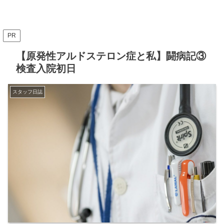
PR
【原発性アルドステロン症と私】闘病記③
検査入院初日
スタッフ日誌