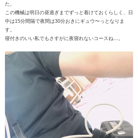
た。
この機械は明日の昼過ぎまでずっと着けておくらしく、日
中は15分間隔で夜間は30分おきにギュウ〜っとなりま
す。
寝付きのいい私でもさすがに夜寝れないコースね…。