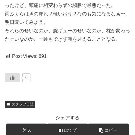
ったけど、頭痛に相変わらずの頻脈で最悪だった。
両ふくらはぎの痺れ？軽い吊り？なのも気になるなぁ〜。
明日聞いてみよう。
それらのせいなのか、腕ギューのせいなのか、枕が変わっ
たせいなのか、一睡もできず朝を迎えることとなる。
Post Views:
691
0
スタッフ日誌
シェアする
X
はてブ
コピー