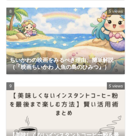
5 views
ちいかわの映画をみるべき理由、簡単解説
（『映画ちいかわ 人魚の島のひみつ』）
5 views
【美味しくないインスタントコーヒー粉を最