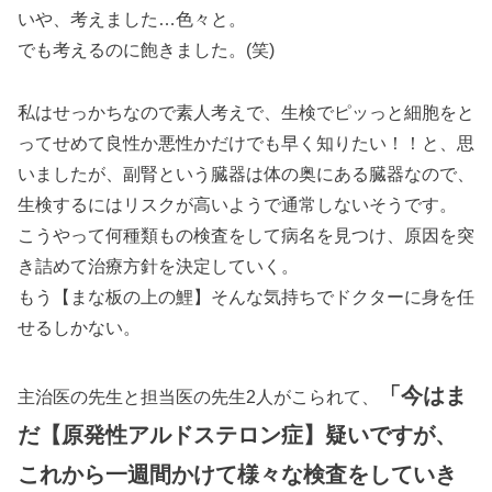
いや、考えました…色々と。
でも考えるのに飽きました。(笑)
私はせっかちなので素人考えで、生検でピッっと細胞をと
ってせめて良性か悪性かだけでも早く知りたい！！と、思
いましたが、副腎という臓器は体の奥にある臓器なので、
生検するにはリスクが高いようで通常しないそうです。
こうやって何種類もの検査をして病名を見つけ、原因を突
き詰めて治療方針を決定していく。
もう【まな板の上の鯉】そんな気持ちでドクターに身を任
せるしかない。
「今はま
主治医の先生と担当医の先生2人がこられて、
だ【原発性アルドステロン症】疑いですが、
これから一週間かけて様々な検査をしていき