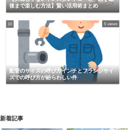
後まで楽しむ方法】賢い活用術まとめ
5 views
配管のサイズの呼び方インチとフランジサイ
ズでの呼び方が紛らわしい件
新着記事