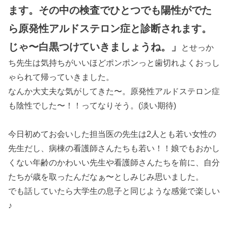
ます。その中の検査でひとつでも陽性がでた
ら原発性アルドステロン症と診断されます。
じゃ〜白黒つけていきましょうね。」
とせっか
ち先生は気持ちがいいほどポンポンっと歯切れよくおっし
ゃられて帰っていきました。
なんか大丈夫な気がしてきた〜。原発性アルドステロン症
も陰性でした〜！！ってなりそう。(淡い期待)
今日初めてお会いした担当医の先生は2人とも若い女性の
先生だし、病棟の看護師さんたちも若い！！娘でもおかし
くない年齢のかわいい先生や看護師さんたちを前に、自分
たちが歳を取ったんだなぁ〜としみじみ思いました。
でも話していたら大学生の息子と同じような感覚で楽しい
♪