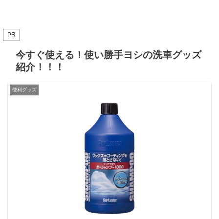
PR
今すぐ使える！使い勝手ヨシの洗車グッズ
紹介！！！
便利グッズ