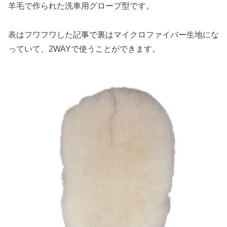
羊毛で作られた洗車用グローブ型です。
表はフワフワした記事で裏はマイクロファイバー生地にな
っていて、2WAYで使うことができます。