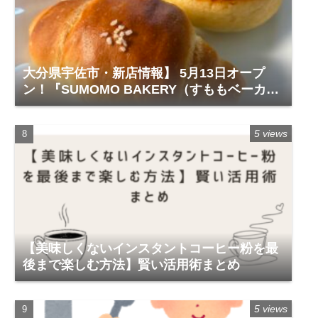
大分県宇佐市・新店情報】 5月13日オープ
ン！『SUMOMO BAKERY（すももベーカリ
ー）』レビュー
5 views
【美味しくないインスタントコーヒー粉を最
後まで楽しむ方法】賢い活用術まとめ
5 views