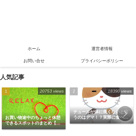
ホーム
運営者情報
お問い合せ
プライバシーポリシー
人気記事
20753 views
18390 views
チュールが体に良くないと言
うのはデマ！？実際に食べて
お買い物途中のちょっと休憩
みた！
できるスポットのまとめ【福
岡天神エリア編】