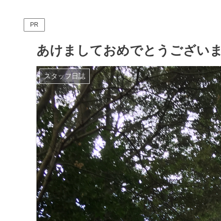
PR
あけましておめでとうござい
スタッフ日誌