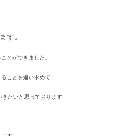
ます。
ることができました。
きることを追い求めて
ていきたいと思っております。
します。