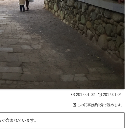
2017.01.02
2017.01.04
この記事は
約1分
で読めます。
告が含まれています。