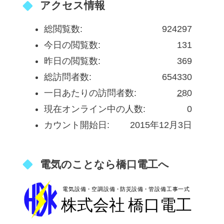
アクセス情報
総閲覧数:
924297
今日の閲覧数:
131
昨日の閲覧数:
369
総訪問者数:
654330
一日あたりの訪問者数:
280
現在オンライン中の人数:
0
カウント開始日:
2015年12月3日
電気のことなら橋口電工へ