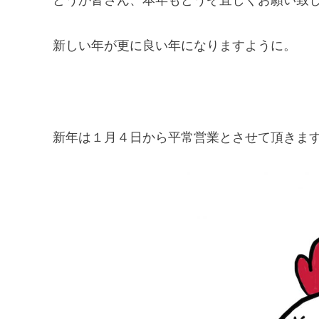
新しい年が更に良い年になりますように。
新年は１月４日から平常営業とさせて頂きま