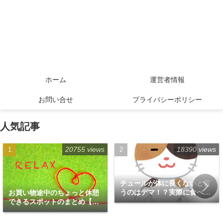
ホーム
運営者情報
お問い合せ
プライバシーポリシー
人気記事
20755 views
18390 views
チュールが体に良くないと言
うのはデマ！？実際に食べて
お買い物途中のちょっと休憩
みた！
できるスポットのまとめ【福
岡天神エリア編】