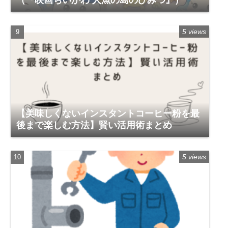
5 views
【美味しくないインスタントコーヒー粉を最
後まで楽しむ方法】賢い活用術まとめ
5 views