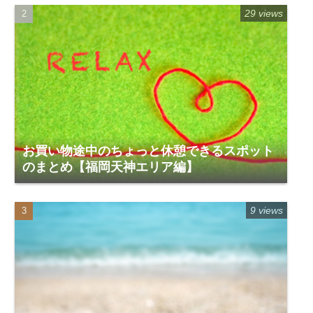
29 views
お買い物途中のちょっと休憩できるスポット
のまとめ【福岡天神エリア編】
9 views