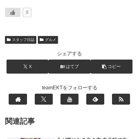
0
スタッフ日誌
グルメ
シェアする
X
はてブ
コピー
teamEKTをフォローする
関連記事