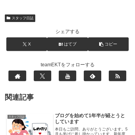
スタッフ日誌
シェアする
X
はてブ
コピー
teamEKTをフォローする
関連記事
ブログを始めて1年半が経とうと
スタッフ日誌
しています
本日もご訪問、ありがとうございます。5
月も半ばに差し掛かっています。新年度