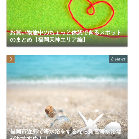
お買い物途中のちょっと休憩できるスポット
のまとめ【福岡天神エリア編】
8 views
福岡市近郊で海水浴をするなら新宮海水浴場
がおすすめ！！