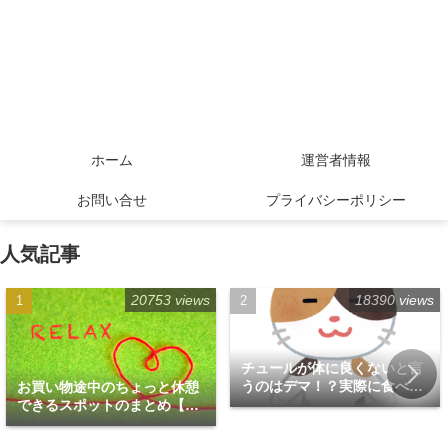
ホーム
運営者情報
お問い合せ
プライバシーポリシー
人気記事
20753 views
18390 views
チュールが体に良くないと言
うのはデマ！？実際に食べて
お買い物途中のちょっと休憩
みた！
できるスポットのまとめ【福
岡天神エリア編】