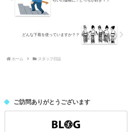
らいの価格に！どっちが好き？？
どんな下着を使っていますか？？
ホーム
スタッフ日誌
ご訪問ありがとうございます