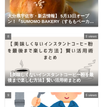
大分県宇佐市・新店情報】 5月13日オープ
ン！『SUMOMO BAKERY（すももベーカリ
ー）』レビュー
5 views
【美味しくないインスタントコーヒー粉を最
後まで楽しむ方法】賢い活用術まとめ
5 views