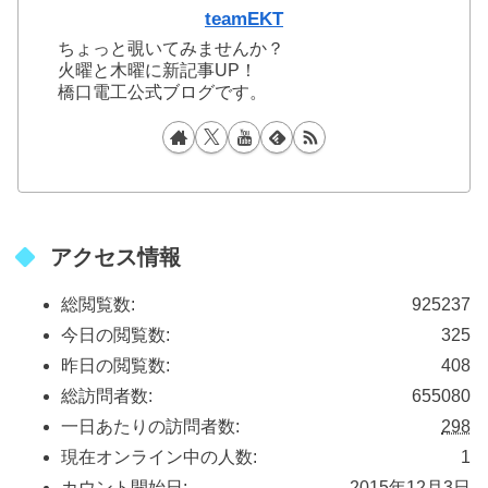
teamEKT
ちょっと覗いてみませんか？
火曜と木曜に新記事UP！
橋口電工公式ブログです。
アクセス情報
総閲覧数:
925237
今日の閲覧数:
325
昨日の閲覧数:
408
総訪問者数:
655080
一日あたりの訪問者数:
298
現在オンライン中の人数:
1
カウント開始日:
2015年12月3日