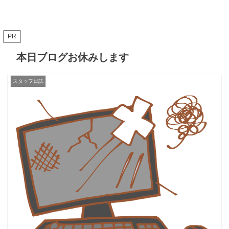
PR
本日ブログお休みします
スタッフ日誌