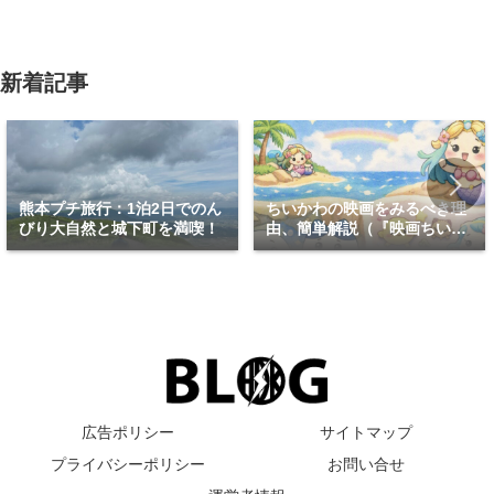
新着記事
熊本プチ旅行：1泊2日でのん
ちいかわの映画をみるべき理
びり大自然と城下町を満喫！
由、簡単解説（『映画ちいか
わ 人魚の島のひみつ』）
広告ポリシー
サイトマップ
プライバシーポリシー
お問い合せ