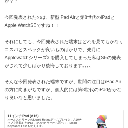
か？？
今回発表されたのは、新型iPad Airと第8世代のiPadと
Apple WatchSEですね！！
それにしても、今回発表された端末はどれを見てもかなり
コスパとスペックが良いものばかりで、先月に
Applewatchシリーズ3 を購入してしまった私はSEの発表
がされて少しばかり後悔しております｡｡｡､
そんな今回発表された端末ですが、世間の注目はiPad Air
の方に向きがちですが、個人的には第8世代のiPadがかな
り良いなと思いました。
11インチiPad (A16)
オールスクリーンのLiquid Retinaディスプレイと、A16チ
ップを搭載したiPad。4つのカラーから選べて、Magic
Keyboard Folioも使えます。