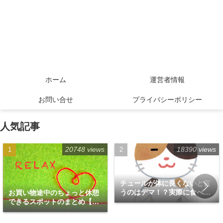
ホーム
運営者情報
お問い合せ
プライバシーポリシー
人気記事
20748 views
18390 views
チュールが体に良くないと言
うのはデマ！？実際に食べて
お買い物途中のちょっと休憩
みた！
できるスポットのまとめ【福
岡天神エリア編】