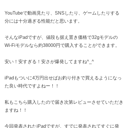
YouTubeで動画見たり、SNSしたり、ゲームしたりする
分には十分過ぎる性能だと思います。
そんなiPadですが、値段も据え置き価格で32gモデルの
Wi-Fiモデルなら約38000円で購入することができます。
安い！安すぎる！安さが爆発してますね^_^
iPadもついに4万円出せばお釣り付きで買えるようになっ
た良い時代ですよねー！！
私もこちら購入したので届き次第レビューさせていただき
ますね！！
今回発表されたiPadですが、すでに発表されてすぐに発