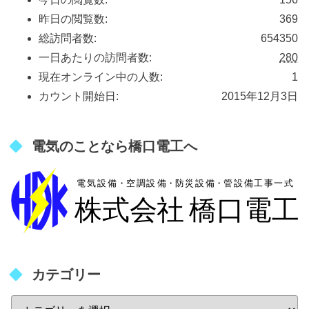
昨日の閲覧数:
369
総訪問者数:
654350
一日あたりの訪問者数:
280
現在オンライン中の人数:
1
カウント開始日:
2015年12月3日
電気のことなら橋口電工へ
カテゴリー