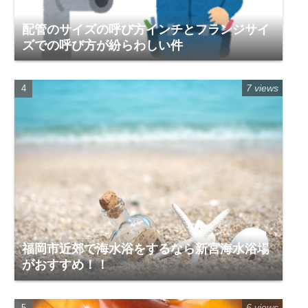
配管のサイズの呼び方インチとフランジサイ
ズでの呼び方が紛らわしい件
7 views
福岡市近郊で海水浴をするなら新宮海水浴場
がおすすめ！！
6 views