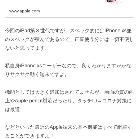
www.apple.com
今回のiPad第８世代ですが、スペック的にはiPhone xs並
のスペックが積んであるので、正直使う分には一切不便し
ないと思ってます。
私自身iPhone xsユーザーなので、良くわかりますがかな
りサクサク動く端末ですよ。
機能としては大きく追加はされてませんが、画面の質の向
上やApple pencil対応だったり、タッチID→コロナ対策に
は最適
などといった最近のApple端末の基本機能はすべて網羅す
ることができますよ！