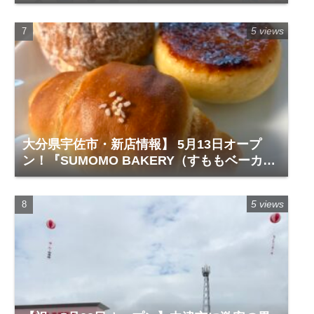
5 views
大分県宇佐市・新店情報】 5月13日オープ
ン！『SUMOMO BAKERY（すももベーカリ
ー）』レビュー
5 views