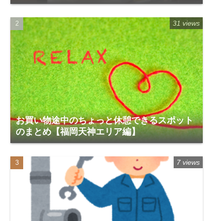
階「福恩麻辣湯」
31 views
お買い物途中のちょっと休憩できるスポット
のまとめ【福岡天神エリア編】
7 views