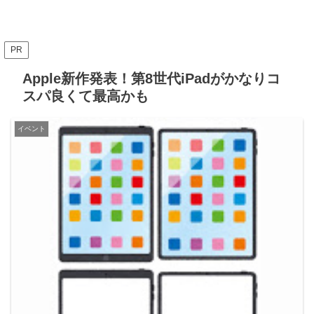
PR
Apple新作発表！第8世代iPadがかなりコ
スパ良くて最高かも
イベント