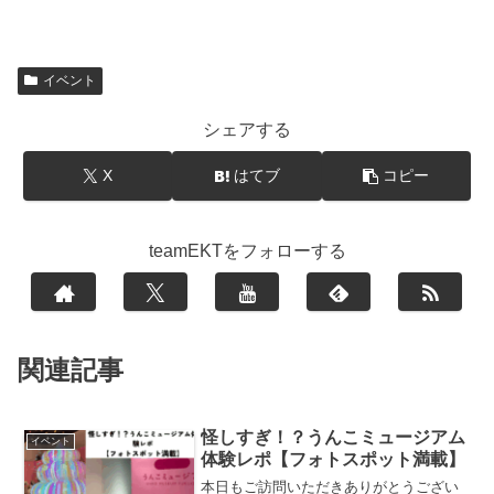
イベント
シェアする
X
はてブ
コピー
teamEKTをフォローする
関連記事
怪しすぎ！？うんこミュージアム
イベント
体験レポ【フォトスポット満載】
本日もご訪問いただきありがとうござい