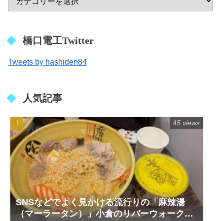
橋口電工Twitter
Tweets by hashiden84
人気記事
45 views
SNSなどでよく見かける流行りの「麻辣湯
（マーラータン）」小倉のリバーウォーク1