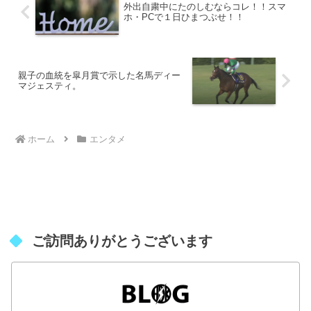
外出自粛中にたのしむならコレ！！スマ
ホ・PCで１日ひまつぶせ！！
親子の血統を皐月賞で示した名馬ディー
マジェスティ。
ホーム
エンタメ
ご訪問ありがとうございます