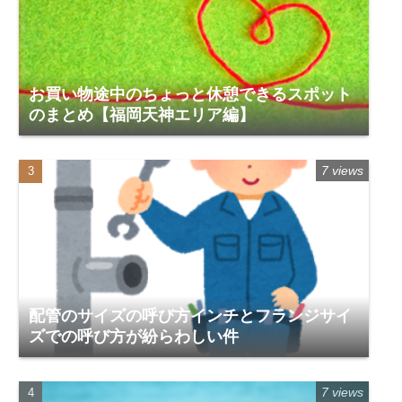
お買い物途中のちょっと休憩できるスポット
のまとめ【福岡天神エリア編】
7 views
配管のサイズの呼び方インチとフランジサイ
ズでの呼び方が紛らわしい件
7 views