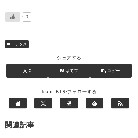
0
エンタメ
シェアする
X
はてブ
コピー
teamEKTをフォローする
関連記事