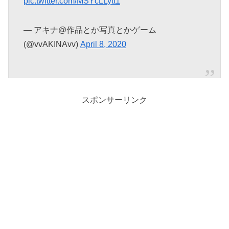
pic.twitter.com/MSYcLLytt1
— アキナ@作品とか写真とかゲーム
(@vvAKINAvv)
April 8, 2020
スポンサーリンク