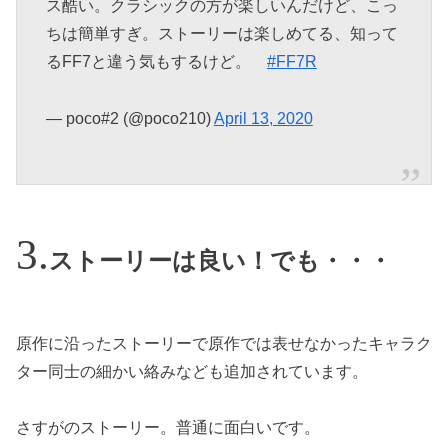
ス酷い。クラシックの方が楽しいんだけど、こっ
ちは簡単すぎ。ストーリーは楽しめてる、知って
るFF7と違う気もするけど。
#FF7R
— poco#2 (@poco210)
April 13, 2020
ストーリーは良い！でも・・・
原作に沿ったストーリーで原作では表せなかったキャラク
ター同士の細かい絡みなども追加されています。
さすがのストーリー。普通に面白いです。