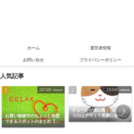
ホーム
運営者情報
お問い合せ
プライバシーポリシー
人気記事
20748 views
18390 views
チュールが体に良くないと言
うのはデマ！？実際に食べて
お買い物途中のちょっと休憩
みた！
できるスポットのまとめ【福
岡天神エリア編】