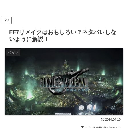
PR
FF7リメイクはおもしろい？ネタバレしな
いように解説！
エンタメ
2020.04.16
この記事は
約3分
で読めます。