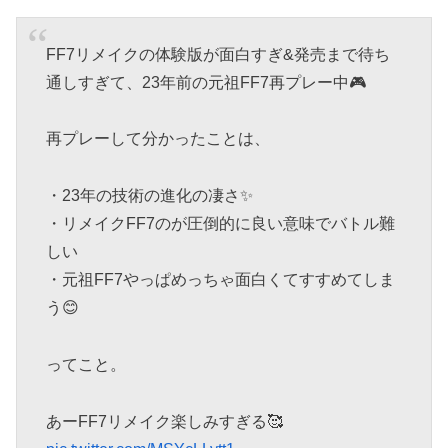
FF7リメイクの体験版が面白すぎ&発売まで待ち
通しすぎて、23年前の元祖FF7再プレー中🎮
再プレーして分かったことは、
・23年の技術の進化の凄さ✨
・リメイクFF7のが圧倒的に良い意味でバトル難
しい
・元祖FF7やっぱめっちゃ面白くてすすめてしま
う😊
ってこと。
あーFF7リメイク楽しみすぎる🥰