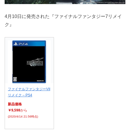
4月10日に発売された『ファイナルファンタジー7リメイ
ク』
ファイナルファンタジーVII
リメイク – PS4
新品価格
￥9,598
から
(2020/4/14 21:56時点)