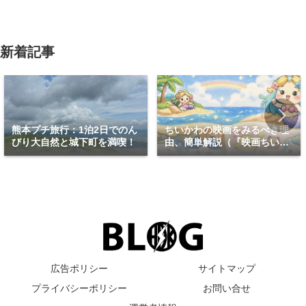
新着記事
熊本プチ旅行：1泊2日でのん
ちいかわの映画をみるべき理
びり大自然と城下町を満喫！
由、簡単解説（『映画ちいか
わ 人魚の島のひみつ』）
広告ポリシー
サイトマップ
プライバシーポリシー
お問い合せ