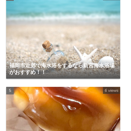
福岡市近郊で海水浴をするなら新宮海水浴場
がおすすめ！！
6 views