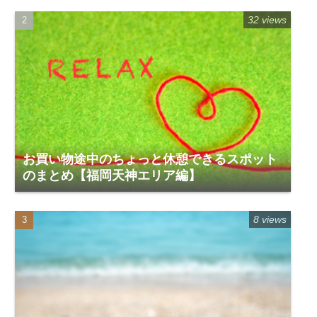
32 views
お買い物途中のちょっと休憩できるスポット
のまとめ【福岡天神エリア編】
8 views