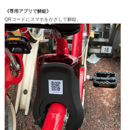
《専用アプリで解錠》
QRコードにスマホをかざして解錠。