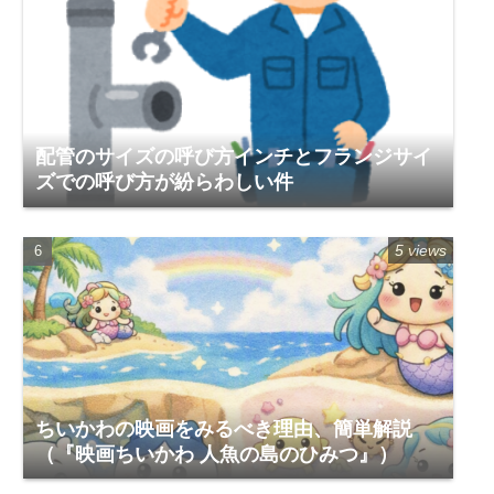
配管のサイズの呼び方インチとフランジサイ
ズでの呼び方が紛らわしい件
5 views
ちいかわの映画をみるべき理由、簡単解説
（『映画ちいかわ 人魚の島のひみつ』）