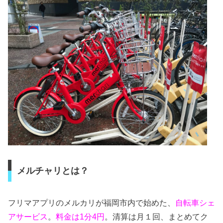
メルチャリとは？
フリマアプリのメルカリが福岡市内で始めた、
自転車シェ
アサービス
。
料金は1分4円
。清算は月１回、まとめてク