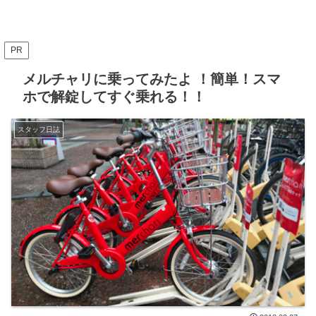
PR
メルチャリに乗ってみたよ ！簡単！スマ
ホで解錠してすぐ乗れる！！
スタッフ日誌