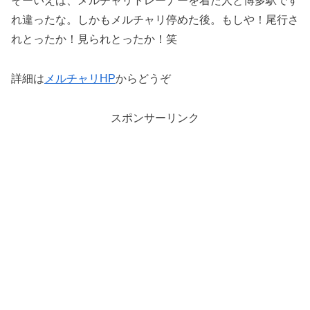
そーいえば、メルチャリトレーナーを着た人と博多駅です
れ違ったな。しかもメルチャリ停めた後。もしや！尾行さ
れとったか！見られとったか！笑
詳細は
メルチャリHP
からどうぞ
スポンサーリンク