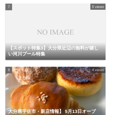
5 views
【スポット特集3】大分県近辺の無料が嬉し
い河川プール特集
4 views
大分県宇佐市・新店情報】 5月13日オープ