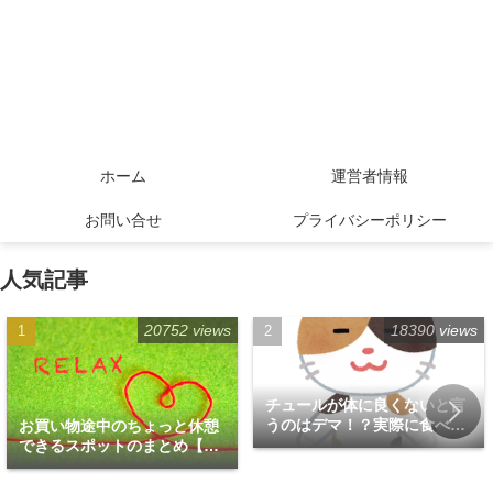
ホーム
運営者情報
お問い合せ
プライバシーポリシー
人気記事
20752 views
18390 views
チュールが体に良くないと言
うのはデマ！？実際に食べて
お買い物途中のちょっと休憩
みた！
できるスポットのまとめ【福
岡天神エリア編】