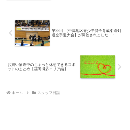
園からスケートリンクができてたりサン
タさんにピカピカのトレイン...
第38回 【中津地区青少年健全育成柔道剣
道空手道大会】が開催されました！！
お買い物途中のちょっと休憩できるスポ
ットのまとめ【福岡博多エリア編】
ホーム
スタッフ日誌