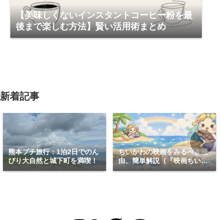
【美味しくないインスタントコーヒー粉を最
後まで楽しむ方法】賢い活用術まとめ
新着記事
熊本プチ旅行：1泊2日でのん
ちいかわの映画をみるべき理
びり大自然と城下町を満喫！
由、簡単解説（『映画ちいか
わ 人魚の島のひみつ』）