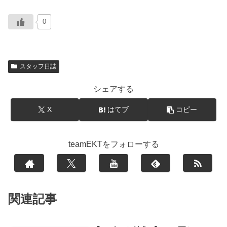
0
スタッフ日誌
シェアする
X
はてブ
コピー
teamEKTをフォローする
関連記事