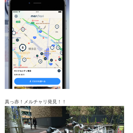
真っ赤！メルチャリ発見！！