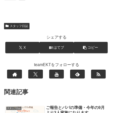
スタッフ日誌
シェアする
X
はてブ
コピー
teamEKTをフォローする
関連記事
ご報告とパパの準備・今年の9月
スタッフ日誌
より3人家族になります