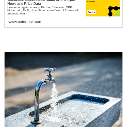
News and Price Data
Leader in cryptocurrency, Bitcoin, Ethereum, XRP,
blockchain, DeFi, digital finance and Web 3.0 news with
analysis, vide...
www.coindesk.com