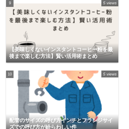
5 views
【美味しくないインスタントコーヒー粉を最
後まで楽しむ方法】賢い活用術まとめ
5 views
配管のサイズの呼び方インチとフランジサイ
ズでの呼び方が紛らわしい件