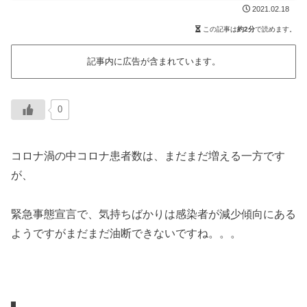
2021.02.18
この記事は
約2分
で読めます。
記事内に広告が含まれています。
0
コロナ渦の中コロナ患者数は、まだまだ増える一方です
が、
緊急事態宣言で、気持ちばかりは感染者が減少傾向にある
ようですがまだまだ油断できないですね。。。