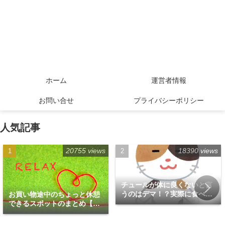
ホーム
運営者情報
お問い合せ
プライバシーポリシー
人気記事
20755 views
18390 views
チュールが体に良くないと言
うのはデマ！？実際に食べて
お買い物途中のちょっと休憩
みた！
できるスポットのまとめ【福
岡天神エリア編】