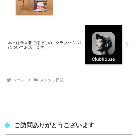
本日は最近巷で流行りの ｢クラブハウス｣
についてお話します！
ホーム
スタッフ日誌
ご訪問ありがとうございます