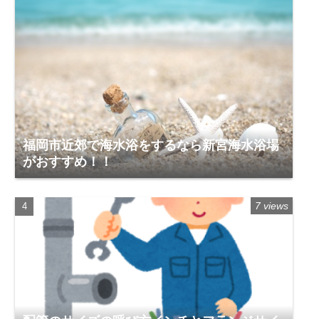
福岡市近郊で海水浴をするなら新宮海水浴場
がおすすめ！！
7 views