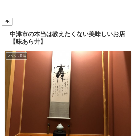
PR
中津市の本当は教えたくない美味しいお店
【味あら井】
スタッフ日誌