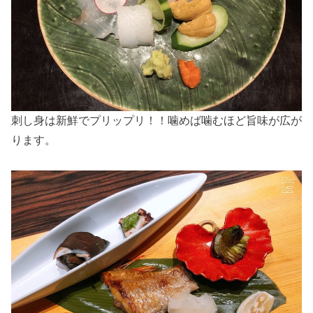
刺し身は新鮮でプリップリ！！噛めば噛むほど旨味が広が
ります。