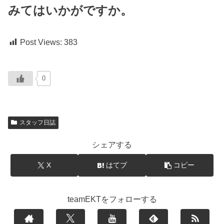
みてはいかがですか。
Post Views:
383
0
スタッフ日誌
シェアする
X
はてブ
コピー
teamEKTをフォローする