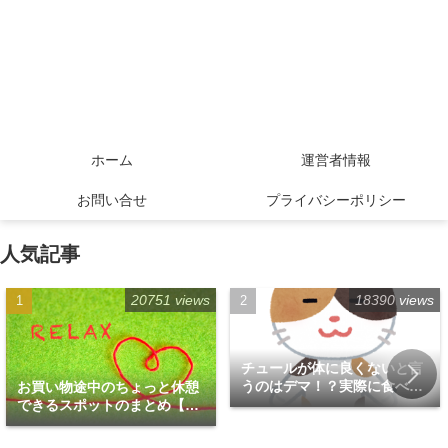
ホーム
運営者情報
お問い合せ
プライバシーポリシー
人気記事
20751 views
18390 views
チュールが体に良くないと言
うのはデマ！？実際に食べて
お買い物途中のちょっと休憩
みた！
できるスポットのまとめ【福
岡天神エリア編】