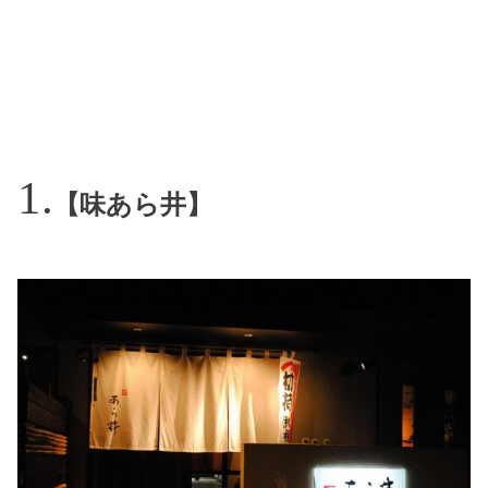
【味あら井】