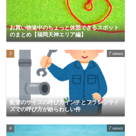
お買い物途中のちょっと休憩できるスポット
のまとめ【福岡天神エリア編】
7 views
配管のサイズの呼び方インチとフランジサイ
ズでの呼び方が紛らわしい件
7 views