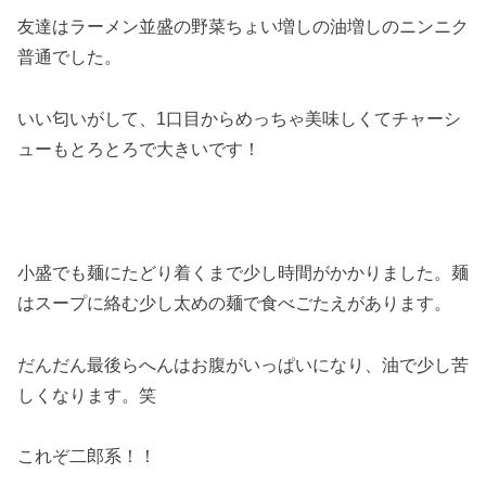
友達はラーメン並盛の野菜ちょい増しの油増しのニンニク
普通でした。
いい匂いがして、1口目からめっちゃ美味しくてチャーシ
ューもとろとろで大きいです！
小盛でも麺にたどり着くまで少し時間がかかりました。麺
はスープに絡む少し太めの麺で食べごたえがあります。
だんだん最後らへんはお腹がいっぱいになり、油で少し苦
しくなります。笑
これぞ二郎系！！