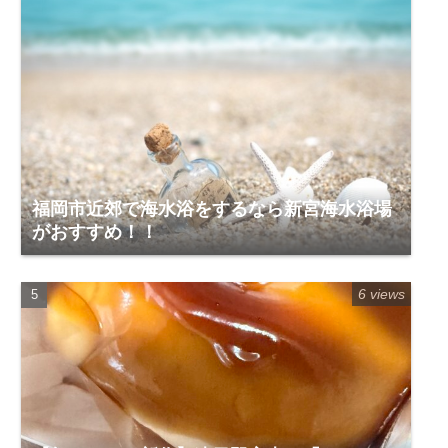
福岡市近郊で海水浴をするなら新宮海水浴場
がおすすめ！！
6 views