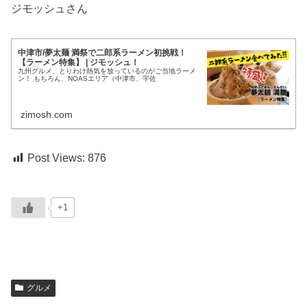
ジモッシュさん
中津市/夢太麺 満祭で二郎系ラーメン初挑戦！
【ラーメン特集】 | ジモッシュ！
九州グルメ、とりわけ熱気を放っているのがご当地ラーメ
ン！ もちろん、NOASエリア（中津市、宇佐
zimosh.com
Post Views:
876
+1
グルメ