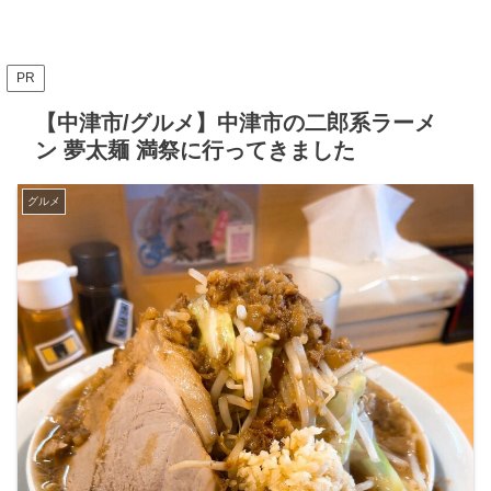
PR
【中津市/グルメ】中津市の二郎系ラーメ
ン 夢太麺 満祭に行ってきました
グルメ