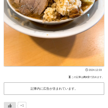
2024.12.03
この記事は
約2分
で読めます。
記事内に広告が含まれています。
+1