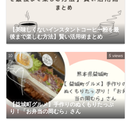
【美味しくないインスタントコーヒー粉を最
後まで楽しむ方法】賢い活用術まとめ
5 views
【益城町グルメ】手作りのぬくもりたっぷ
り！「お弁当の岡むら」さん