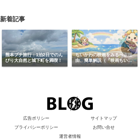
新着記事
熊本プチ旅行：1泊2日でのん
ちいかわの映画をみるべき理
びり大自然と城下町を満喫！
由、簡単解説（『映画ちいか
わ 人魚の島のひみつ』）
広告ポリシー
サイトマップ
プライバシーポリシー
お問い合せ
運営者情報