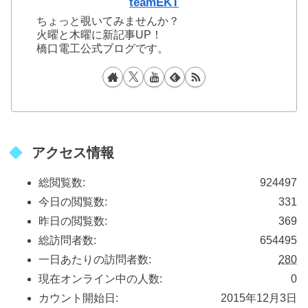
teamEKT
ちょっと覗いてみませんか？
火曜と木曜に新記事UP！
橋口電工公式ブログです。
アクセス情報
総閲覧数:
924497
今日の閲覧数:
331
昨日の閲覧数:
369
総訪問者数:
654495
一日あたりの訪問者数:
280
現在オンライン中の人数:
0
カウント開始日:
2015年12月3日