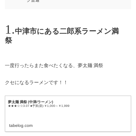
ク普通
中津市にある二郎系ラーメン満
祭
一度行ったらまた食べたくなる、夢太麺 満祭
クセになるラーメンです！！
夢太麺 満祭 (中津/ラーメン)
★★★☆☆3.07 ■予算(昼):￥1,000～￥1,999
tabelog.com