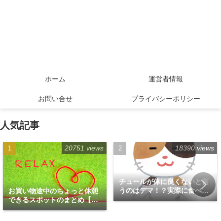
ホーム
運営者情報
お問い合せ
プライバシーポリシー
人気記事
20751 views
18390 views
チュールが体に良くないと言
うのはデマ！？実際に食べて
お買い物途中のちょっと休憩
みた！
できるスポットのまとめ【福
岡天神エリア編】