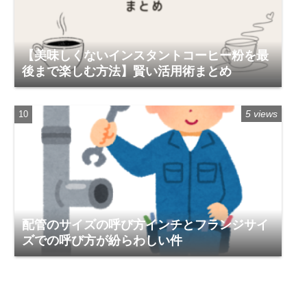
【美味しくないインスタントコーヒー粉を最
後まで楽しむ方法】賢い活用術まとめ
5 views
配管のサイズの呼び方インチとフランジサイ
ズでの呼び方が紛らわしい件