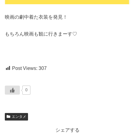
映画の劇中着た衣装を発見！
もちろん映画も観に行きまーす♡
Post Views:
307
0
エンタメ
シェアする