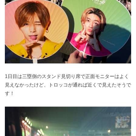
1日目は三塁側のスタンド見切り席で正面モニターはよく
見えなかったけど、トロッコが通れば近くで見えたそうで
す！