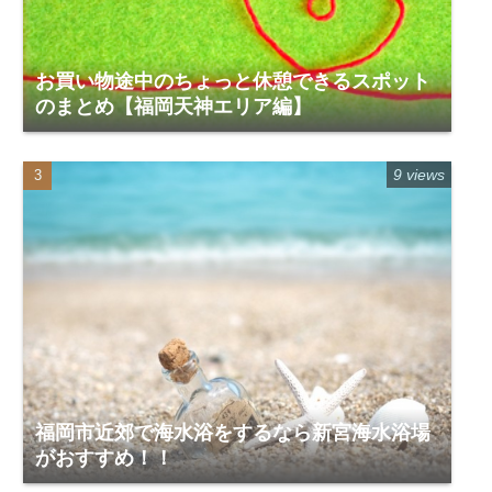
お買い物途中のちょっと休憩できるスポット
のまとめ【福岡天神エリア編】
9 views
福岡市近郊で海水浴をするなら新宮海水浴場
がおすすめ！！