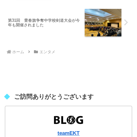
第31回 豊春旗争奪中学校剣道大会が今
年も開催されました
ホーム
エンタメ
ご訪問ありがとうございます
teamEKT