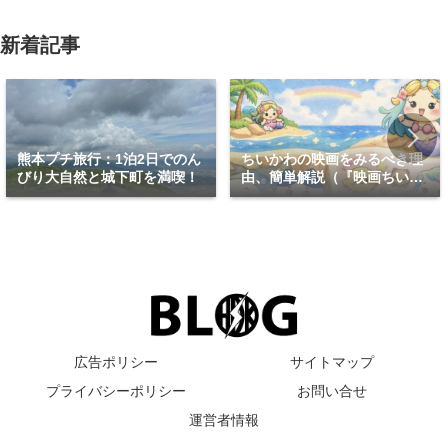
新着記事
熊本プチ旅行：1泊2日でのん
ちいかわの映画をみるべき理
びり大自然と城下町を満喫！
由、簡単解説（『映画ちいか
わ 人魚の島のひみつ』）
広告ポリシー
サイトマップ
プライバシーポリシー
お問い合せ
運営者情報