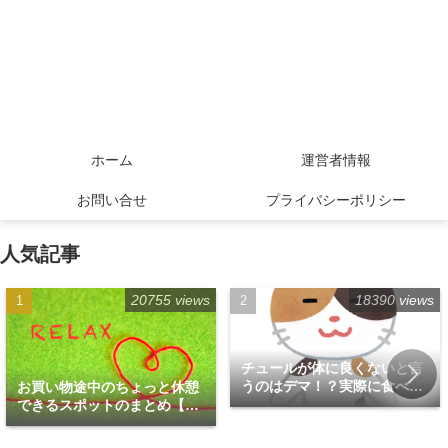
ホーム
運営者情報
お問い合せ
プライバシーポリシー
人気記事
20755 views
18390 views
チュールが体に良くないと言
うのはデマ！？実際に食べて
お買い物途中のちょっと休憩
みた！
できるスポットのまとめ【福
岡天神エリア編】