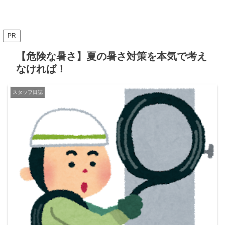
PR
【危険な暑さ】夏の暑さ対策を本気で考え
なければ！
スタッフ日誌