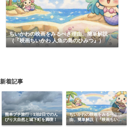
ちいかわの映画をみるべき理由、簡単解説
（『映画ちいかわ 人魚の島のひみつ』）
新着記事
熊本プチ旅行：1泊2日でのん
ちいかわの映画をみるべき理
びり大自然と城下町を満喫！
由、簡単解説（『映画ちいか
わ 人魚の島のひみつ』）