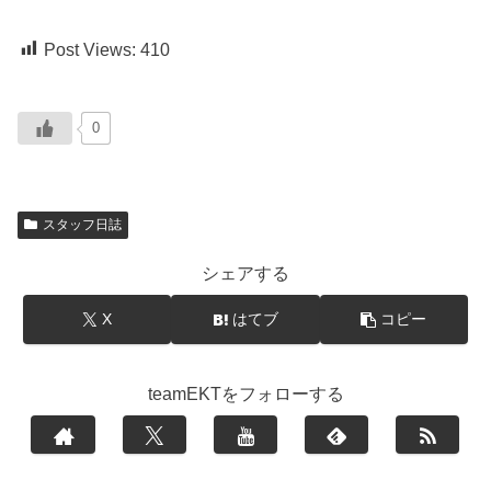
Post Views:
410
0
スタッフ日誌
シェアする
X
はてブ
コピー
teamEKTをフォローする