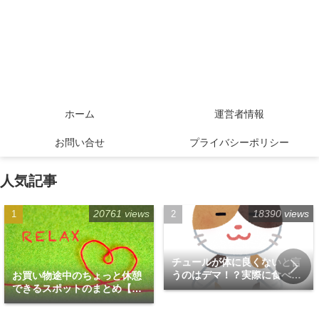
ホーム
運営者情報
お問い合せ
プライバシーポリシー
人気記事
20761 views
18390 views
チュールが体に良くないと言
うのはデマ！？実際に食べて
お買い物途中のちょっと休憩
みた！
できるスポットのまとめ【福
岡天神エリア編】