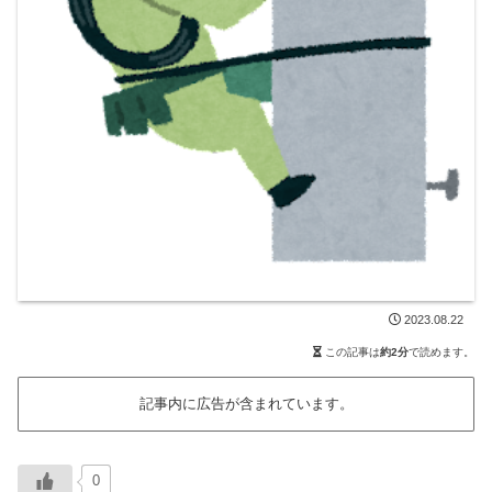
2023.08.22
この記事は
約2分
で読めます。
記事内に広告が含まれています。
0