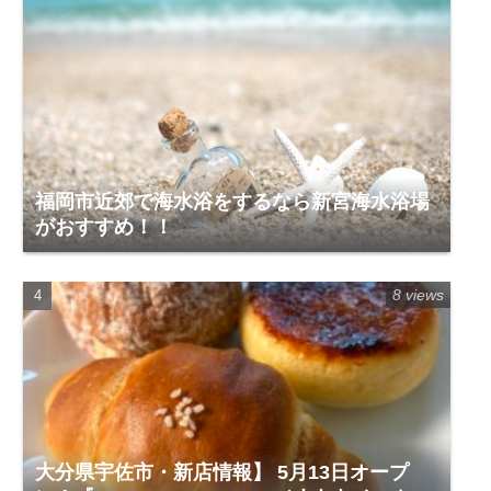
福岡市近郊で海水浴をするなら新宮海水浴場
がおすすめ！！
8 views
大分県宇佐市・新店情報】 5月13日オープ