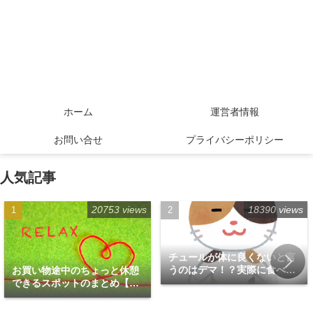
ホーム
運営者情報
お問い合せ
プライバシーポリシー
人気記事
20753 views
18390 views
チュールが体に良くないと言
うのはデマ！？実際に食べて
お買い物途中のちょっと休憩
みた！
できるスポットのまとめ【福
岡天神エリア編】