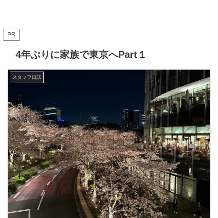
PR
4年ぶりに家族で東京へPart１
スタッフ日誌