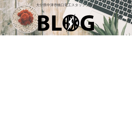
大分県中津市橋口電工スタッフブログ