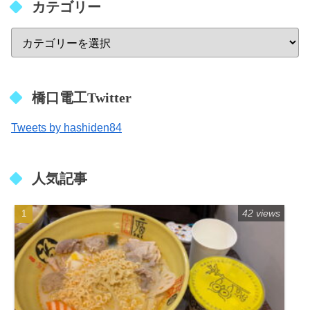
カテゴリー
橋口電工Twitter
Tweets by hashiden84
人気記事
42 views