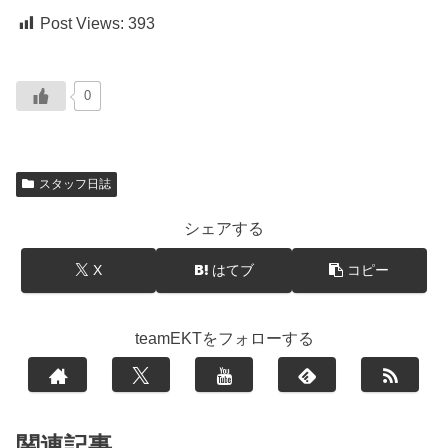
Post Views:
393
0
スタッフ日誌
シェアする
X
はてブ
コピー
teamEKTをフォローする
関連記事