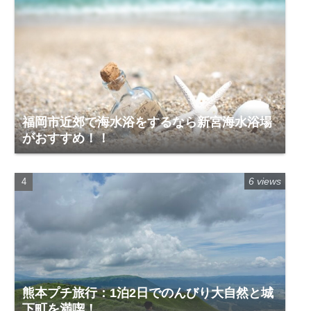
福岡市近郊で海水浴をするなら新宮海水浴場
がおすすめ！！
6 views
熊本プチ旅行：1泊2日でのんびり大自然と城
下町を満喫！