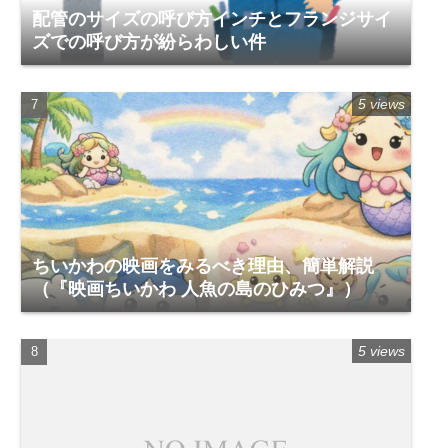
配管のサイズの呼び方インチとフランジサイ
ズでの呼び方が紛らわしい件
5 views
ちいかわの映画をみるべき理由、簡単解説
（『映画ちいかわ 人魚の島のひみつ』）
5 views