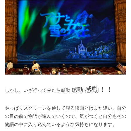
感動！！
感動
しかし、いざ行ってみたら感動
やっぱりスクリーンを通して観る映画とはまた違い、自分
の目の前で物語が進んでいくので、気がつくと自分もその
物語の中に入り込んでいるような気持ちになります。