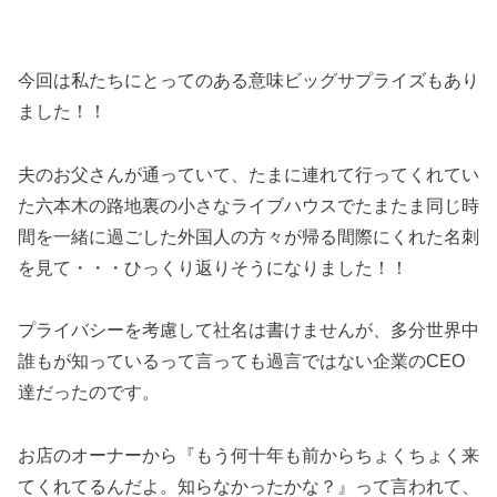
今回は私たちにとってのある意味ビッグサプライズもあり
ました！！
夫のお父さんが通っていて、たまに連れて行ってくれてい
た六本木の路地裏の小さなライブハウスでたまたま同じ時
間を一緒に過ごした外国人の方々が帰る間際にくれた名刺
を見て・・・ひっくり返りそうになりました！！
プライバシーを考慮して社名は書けませんが、多分世界中
誰もが知っているって言っても過言ではない企業のCEO
達だったのです。
お店のオーナーから『もう何十年も前からちょくちょく来
てくれてるんだよ。知らなかったかな？』って言われて、