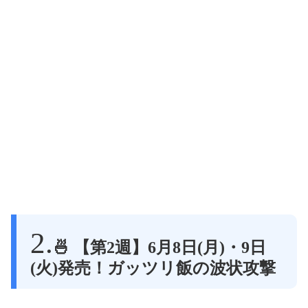
🍜 【第2週】6月8日(月)・9日
(火)発売！ガッツリ飯の波状攻撃