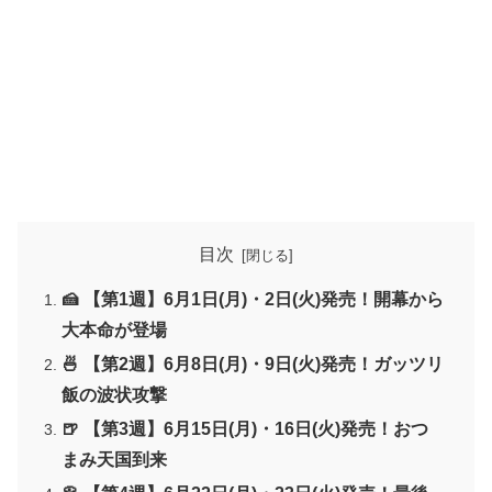
目次
🍰 【第1週】6月1日(月)・2日(火)発売！開幕から
大本命が登場
🍜 【第2週】6月8日(月)・9日(火)発売！ガッツリ
飯の波状攻撃
🍺 【第3週】6月15日(月)・16日(火)発売！おつ
まみ天国到来