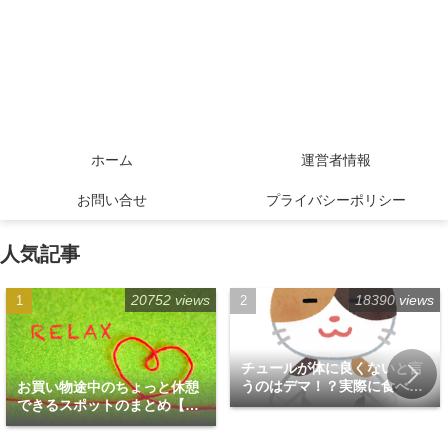
ホーム
運営者情報
お問い合せ
プライバシーポリシー
人気記事
20752 views
18390 views
チュールが体に良くないと言
うのはデマ！？実際に食べて
お買い物途中のちょっと休憩
みた！
できるスポットのまとめ【福
岡天神エリア編】