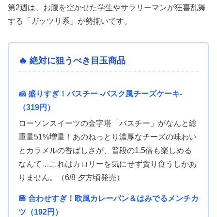
第2週は、お腹を空かせた学生やサラリーマンが狂喜乱舞
する「ガッツリ系」が勢揃いです。
🔥 絶対に狙うべき目玉商品
🧀 盛りすぎ！バスチー -バスク風チーズケーキ-
（319円）
ローソンスイーツの金字塔「バスチー」がなんと総
重量51%増量！あのねっとり濃厚なチーズの味わい
とカラメルの香ばしさが、普段の1.5倍も楽しめる
なんて…これはカロリーを気にせず貪り食うしかあ
りません。（6/8 夕方頃発売）
🍔 合わせすぎ！欧風カレーパン＆はみでるメンチカ
ツ（192円）