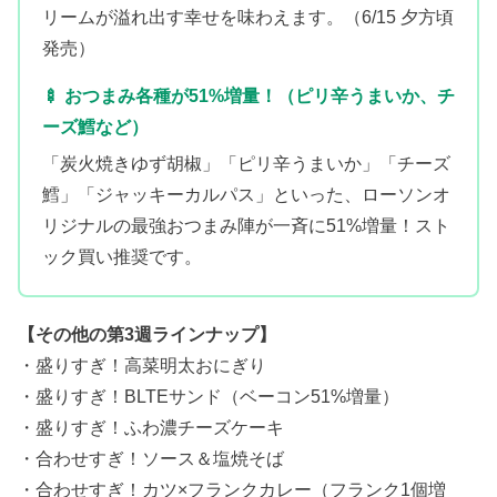
リームが溢れ出す幸せを味わえます。（6/15 夕方頃
発売）
🍢 おつまみ各種が51%増量！（ピリ辛うまいか、チ
ーズ鱈など）
「炭火焼きゆず胡椒」「ピリ辛うまいか」「チーズ
鱈」「ジャッキーカルパス」といった、ローソンオ
リジナルの最強おつまみ陣が一斉に51%増量！スト
ック買い推奨です。
【その他の第3週ラインナップ】
・盛りすぎ！高菜明太おにぎり
・盛りすぎ！BLTEサンド（ベーコン51%増量）
・盛りすぎ！ふわ濃チーズケーキ
・合わせすぎ！ソース＆塩焼そば
・合わせすぎ！カツ×フランクカレー（フランク1個増