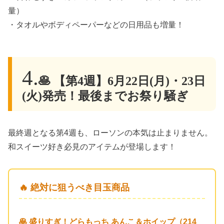
量）
・タオルやボディペーパーなどの日用品も増量！
🥞 【第4週】6月22日(月)・23日
(火)発売！最後までお祭り騒ぎ
最終週となる第4週も、ローソンの本気は止まりません。
和スイーツ好き必見のアイテムが登場します！
🔥 絶対に狙うべき目玉商品
🥞 盛りすぎ！どらもっち あんこ＆ホイップ（214