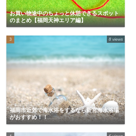
お買い物途中のちょっと休憩できるスポット
のまとめ【福岡天神エリア編】
8 views
福岡市近郊で海水浴をするなら新宮海水浴場
がおすすめ！！