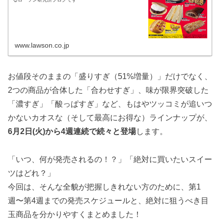
www.lawson.co.jp
お値段そのままの「盛りすぎ（51%増量）」だけでなく、
2つの商品が合体した「合わせすぎ」、味が限界突破した
「濃すぎ」「酸っぱすぎ」など、もはやツッコミが追いつ
かないカオスな（そして最高にお得な）ラインナップが、
6月2日(火)から4週連続で続々と登場
します。
「いつ、何が発売されるの！？」「絶対に買いたいスイー
ツはどれ？」
今回は、そんな全貌が把握しきれない方のために、第1
週〜第4週までの発売スケジュールと、絶対に狙うべき目
玉商品を分かりやすくまとめました！