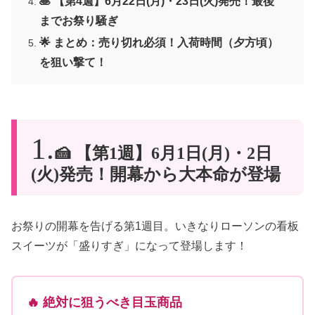
🥞 【第4週】6月22日(月)・23日(火)発売！最後
までお祭り騒ぎ
🌟 まとめ：売り切れ必須！入荷時間（夕方頃）
を狙い撃て！
🍰 【第1週】6月1日(月)・2日
(火)発売！開幕から大本命が登場
お祭りの開幕を告げる第1週目。いきなりローソンの看板
スイーツが「盛りすぎ」になって登場します！
🔥 絶対に狙うべき目玉商品