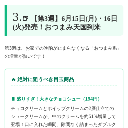
🍺 【第3週】6月15日(月)・16日
(火)発売！おつまみ天国到来
第3週は、お家での晩酌が止まらなくなる「おつまみ系」
の増量が熱いです！
🔥 絶対に狙うべき目玉商品
🍫 盛りすぎ！大きなチョコシュー（194円）
チョコクリームとホイップクリームの2層仕立ての
シュークリームが、中のクリームを約51%増量して
登場！口に入れた瞬間、隙間なく詰まったダブルク