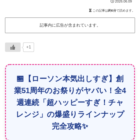
2026.06.09
この記事は
約6分
で読めます。
記事内に広告が含まれています。
+1
🏪【ローソン本気出しすぎ】創
業51周年のお祭りがヤバい！全4
週連続「超ハッピーすぎ！チャ
レンジ」の爆盛りラインナップ
完全攻略✨