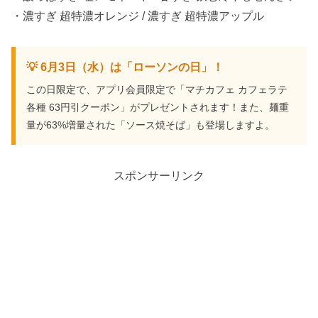
・濃すぎ 超特濃オレンジ / 濃すぎ 超特濃アップル
💡 6月3日（水）は「ローソンの日」！
この日限定で、アプリ会員限定で「マチカフェ カフェラテ
各種 63円引クーポン」がプレゼントされます！また、麺重
量が63%増量された「ソース焼そば」も登場しますよ。
スポンサーリンク