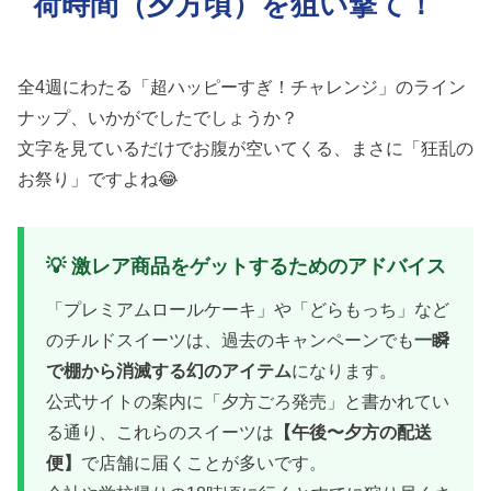
荷時間（夕方頃）を狙い撃て！
全4週にわたる「超ハッピーすぎ！チャレンジ」のライン
ナップ、いかがでしたでしょうか？
文字を見ているだけでお腹が空いてくる、まさに「狂乱の
お祭り」ですよね😂
💡 激レア商品をゲットするためのアドバイス
「プレミアムロールケーキ」や「どらもっち」など
のチルドスイーツは、過去のキャンペーンでも
一瞬
で棚から消滅する幻のアイテム
になります。
公式サイトの案内に「夕方ごろ発売」と書かれてい
る通り、これらのスイーツは
【午後〜夕方の配送
便】
で店舗に届くことが多いです。