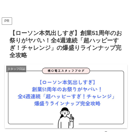
PR
【ローソン本気出しすぎ】創業51周年のお
祭りがヤバい！全4週連続「超ハッピーす
ぎ！チャレンジ」の爆盛りラインナップ完
全攻略
スタッフ日誌