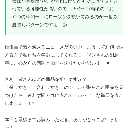
会社や学校帰りの18時頃に行くとすでに狩り尽くさ
れている可能性が高いので、15時〜17時頃の「お
やつの時間帯」にローソンを覗いてみるのが一番の
勝勝ちパターンですよ！👍
物価高で気が滅入るニュースが多い中、こうしてお値段据
え置きで私たちを笑顔にしてくれるローソンさんの51周
年に、心からの感謝と拍手を送りたいと思います👏
さあ、皆さんはどの商品を狙いますか？
「盛りすぎ」「合わせすぎ」のシールが貼られた商品を見
つけたら、迷わず即カゴに入れて、ハッピーな毎日を過ご
しましょう！✨
本日も最後までお読みいただき、ありがとうございまし
た！