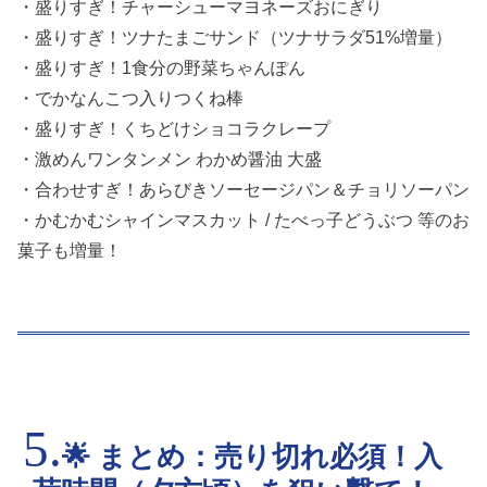
・盛りすぎ！チャーシューマヨネーズおにぎり
・盛りすぎ！ツナたまごサンド（ツナサラダ51%増量）
・盛りすぎ！1食分の野菜ちゃんぽん
・でかなんこつ入りつくね棒
・盛りすぎ！くちどけショコラクレープ
・激めんワンタンメン わかめ醤油 大盛
・合わせすぎ！あらびきソーセージパン＆チョリソーパン
・かむかむシャインマスカット / たべっ子どうぶつ 等のお
菓子も増量！
🌟 まとめ：売り切れ必須！入