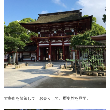
太宰府を散策して、お参りして、歴史館を見学。