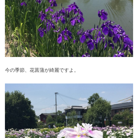
今の季節、花菖蒲が綺麗ですよ。