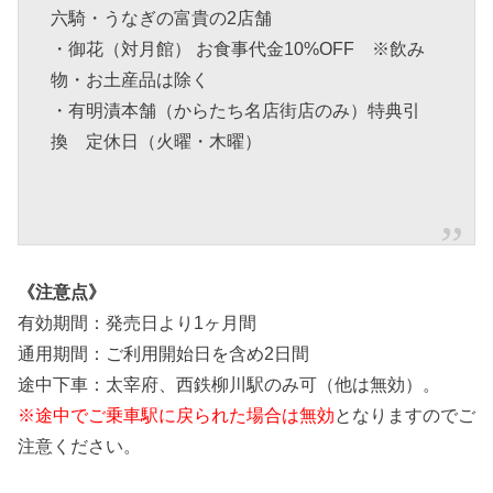
六騎・うなぎの富貴の2店舗
・御花（対月館） お食事代金10%OFF ※飲み
物・お土産品は除く
・有明漬本舗（からたち名店街店のみ）特典引
換 定休日（火曜・木曜）
《注意点》
有効期間：発売日より1ヶ月間
通用期間：ご利用開始日を含め2日間
途中下車：太宰府、西鉄柳川駅のみ可（他は無効）。
※途中でご乗車駅に戻られた場合は無効
となりますのでご
注意ください。