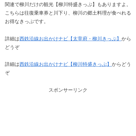
関連で柳川だけの観光【柳川特盛きっぷ】もありますよ。
こちらは往復乗車券と川下り、柳川の郷土料理が食べれる
お得なきっぷです。
詳細は
西鉄沿線お出かけナビ【太宰府・柳川きっぷ】
から
どうぞ
詳細は
西鉄沿線お出かけナビ【柳川特盛きっぷ】
からどう
ぞ
スポンサーリンク