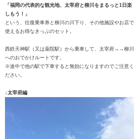
「福岡の代表的な観光地、太宰府と柳川をまるっと1日楽
しもう！」
という、往復乗車券と柳川の川下り、その他施設やお店で
使えるお得なきっぷのセット。
西鉄天神駅（又は薬院駅）から乗車して、太宰府→→柳川
へのおでかけルートです。
※途中で他の駅で下車すると無効になりますのでご注意く
ださい。
↓太宰府編