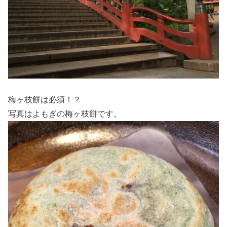
梅ヶ枝餅は必須！？
写真はよもぎの梅ヶ枝餅です。