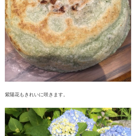
紫陽花もきれいに咲きます。