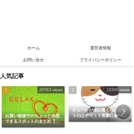
ホーム
運営者情報
お問い合せ
プライバシーポリシー
人気記事
20763 views
18390 views
チュールが体に良くないと言
うのはデマ！？実際に食べて
お買い物途中のちょっと休憩
みた！
できるスポットのまとめ【福
岡天神エリア編】