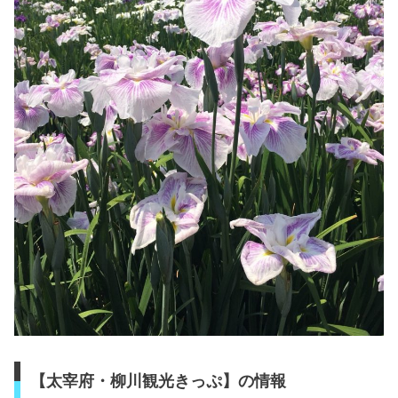
【太宰府・柳川観光きっぷ】の情報