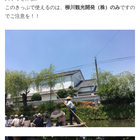
このきっぷで使えるのは、
柳川観光開発（株）のみ
ですの
でご注意を！！