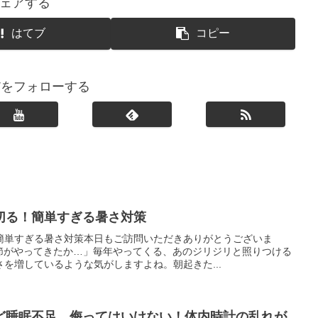
ェアする
はてブ
コピー
KTをフォローする
切る！簡単すぎる暑さ対策
簡単すぎる暑さ対策本日もご訪問いただきありがとうございま
季節がやってきたか…」毎年やってくる、あのジリジリと照りつける
を増しているような気がしますよね。朝起きた...
ど睡眠不足。侮ってはいけない！体内時計の乱れが