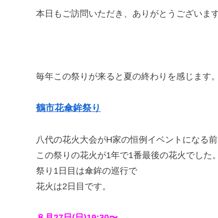
本日もご訪問いただき、ありがとうございま
毎年この祭りが来ると夏の終わりを感じます
鶴市花傘鉾祭り
八代の花火大会がH家の恒例イベントになる前
この祭りの花火が1年で1番最後の花火でした
祭り1日目は傘鉾の巡行で
花火は2日目です。
８月27日(日)19:30〜