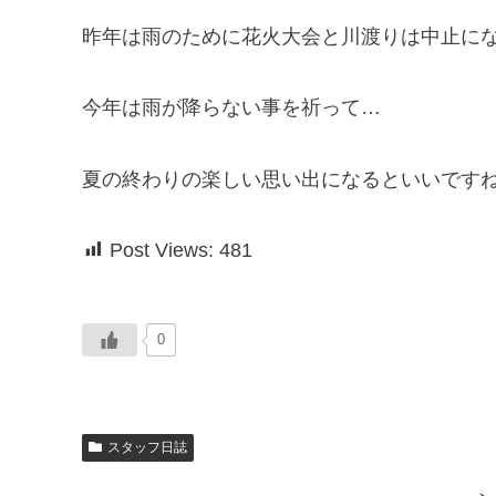
昨年は雨のために花火大会と川渡りは中止に
今年は雨が降らない事を祈って…
夏の終わりの楽しい思い出になるといいですね
Post Views:
481
0
スタッフ日誌