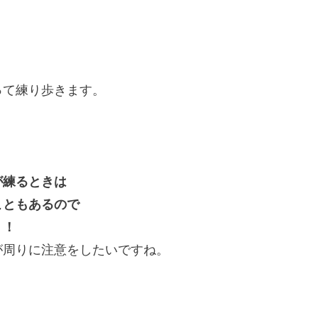
って練り歩きます。
が練るときは
こともあるので
！！
が周りに注意をしたいですね。