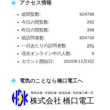
アクセス情報
総閲覧数:
924796
今日の閲覧数:
292
昨日の閲覧数:
338
総訪問者数:
654730
一日あたりの訪問者数:
291
現在オンライン中の人数:
5
カウント開始日:
2015年12月3日
電気のことなら橋口電工へ