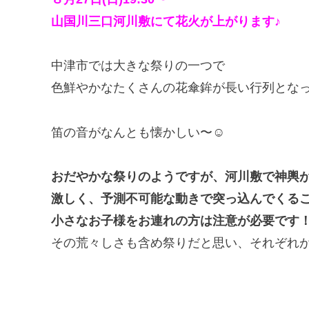
山国川三口河川敷にて花火が上がります♪
中津市では大きな祭りの一つで
色鮮やかなたくさんの花傘鉾が長い行列とな
笛の音がなんとも懐かしい〜☺
おだやかな祭りのようですが、河川敷で神輿
激しく、予測不可能な動きで突っ込んでくる
小さなお子様をお連れの方は注意が必要です
その荒々しさも含め祭りだと思い、それぞれ