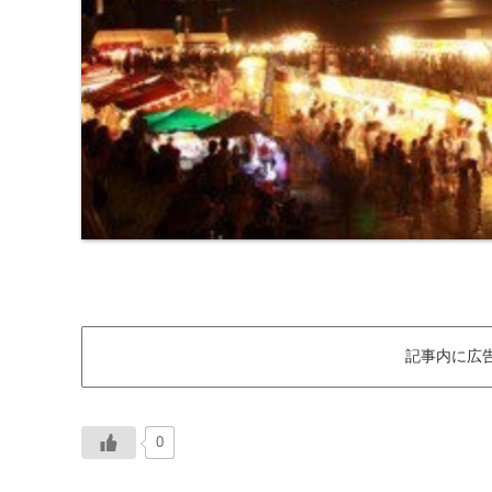
記事内に広
0