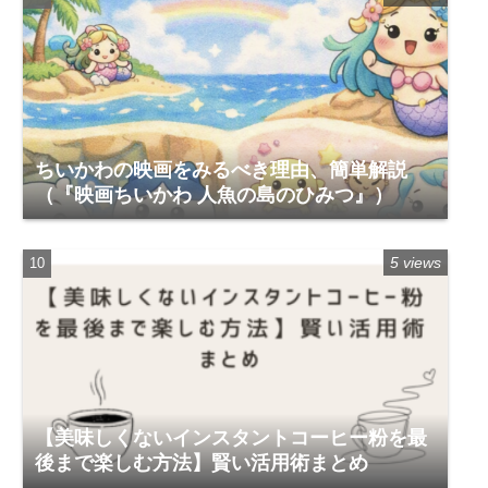
ちいかわの映画をみるべき理由、簡単解説
（『映画ちいかわ 人魚の島のひみつ』）
5 views
【美味しくないインスタントコーヒー粉を最
後まで楽しむ方法】賢い活用術まとめ