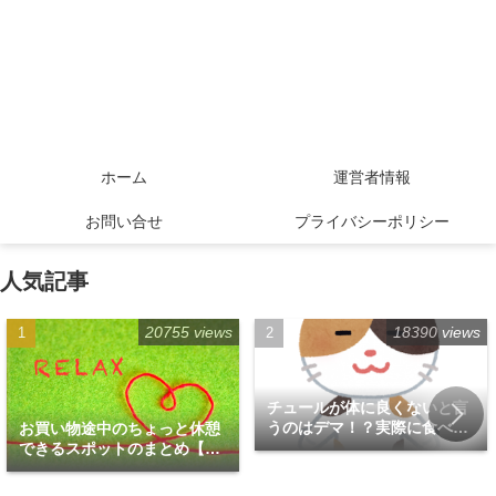
ホーム
運営者情報
お問い合せ
プライバシーポリシー
人気記事
20755 views
18390 views
チュールが体に良くないと言
うのはデマ！？実際に食べて
お買い物途中のちょっと休憩
みた！
できるスポットのまとめ【福
岡天神エリア編】