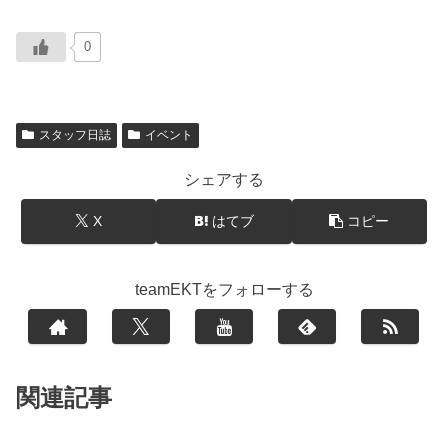
0
スタッフ日誌
イベント
シェアする
X
はてブ
コピー
teamEKTをフォローする
関連記事