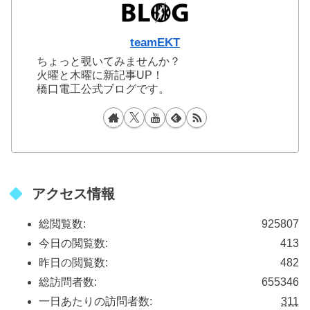
teamEKT
ちょっと覗いてみませんか？
火曜と木曜に新記事UP！
橋口電工公式ブログです。
アクセス情報
総閲覧数:
925807
今日の閲覧数:
413
昨日の閲覧数:
482
総訪問者数:
655346
一日あたりの訪問者数:
311