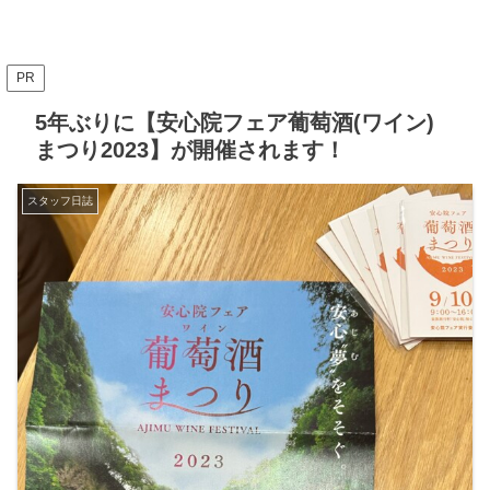
PR
5年ぶりに【安心院フェア葡萄酒(ワイン)
まつり2023】が開催されます！
スタッフ日誌