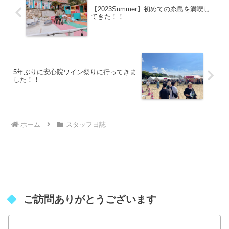
【2023Summer】初めての糸島を満喫し
てきた！！
5年ぶりに安心院ワイン祭りに行ってきま
した！！
ホーム
スタッフ日誌
ご訪問ありがとうございます