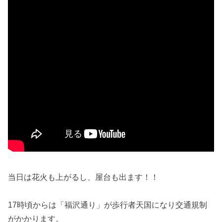
当日は花火も上がるし、屋台も出ます！！
17時頃からは「福沢通り」が歩行者天国になり交通規制
がかかります。