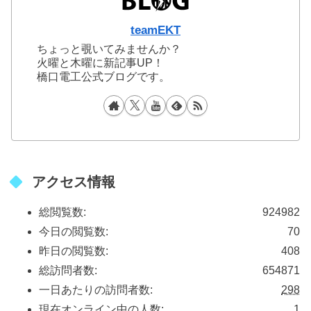
teamEKT
ちょっと覗いてみませんか？
火曜と木曜に新記事UP！
橋口電工公式ブログです。
アクセス情報
総閲覧数:
924982
今日の閲覧数:
70
昨日の閲覧数:
408
総訪問者数:
654871
一日あたりの訪問者数:
298
現在オンライン中の人数:
1