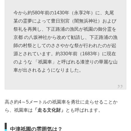
今から約580年前の1430年（永享2年）に、丸尾
某の霊夢によって豊日別宮（闇無浜神社）および
祭礼を再興し、下正路浦の漁民が祇園の御分霊を
京都 の八坂神社から改めて勧請し、下正路浦の漁
師の村祭としてのささやかな祭が行われたのが起
源とされています。約330年前（1683年）に現在
のような 「祇園車」と呼ばれる漆塗りの華麗な山
車が出されるようになりました。
高さ約4～5メートルの祇園車を勇壮に走らせることか
ら、祇園車は
「走る文化財」
とも呼ばれます。
中津祇園の雰囲気は？