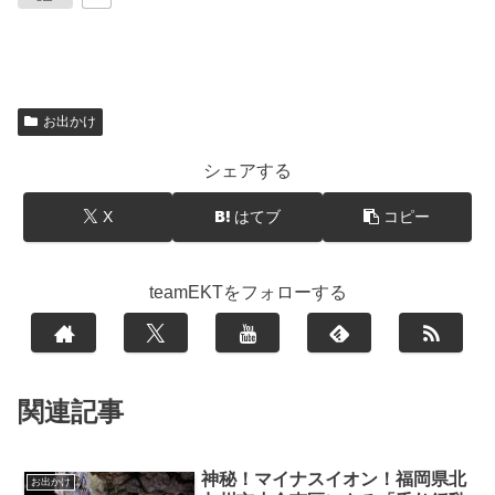
お出かけ
シェアする
X
はてブ
コピー
teamEKTをフォローする
関連記事
神秘！マイナスイオン！福岡県北
お出かけ