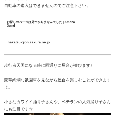
自動車の進入はできませんのでご注意下さい。
お探しのページは見つかりませんでした | Ameba
Ownd
nakatsu-gion.sakura.ne.jp
歩行者天国になる時に同通りに屋台が並びます♪
豪華絢爛な祇園車を見ながら屋台を楽しむことができます
よ。
小さなカワイイ踊り子さんや、ベテランの人気踊り子さん
にも注目です☆