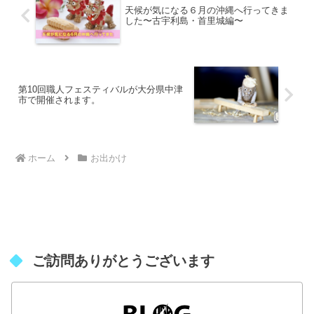
天候が気になる６月の沖縄へ行ってきま
した〜古宇利島・首里城編〜
第10回職人フェスティバルが大分県中津
市で開催されます。
ホーム
お出かけ
ご訪問ありがとうございます