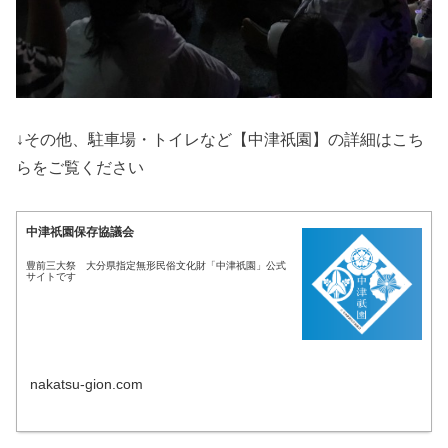
↓その他、駐車場・トイレなど【中津祇園】の詳細はこち
らをご覧ください
中津祇園保存協議会
豊前三大祭 大分県指定無形民俗文化財「中津祇園」公式
サイトです
nakatsu-gion.com