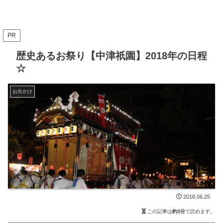
PR
歴史あるお祭り【中津祇園】2018年の日程
☆
お出かけ
2018.06.25
この記事は
約3分
で読めます。