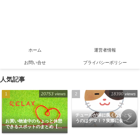
ホーム
運営者情報
お問い合せ
プライバシーポリシー
人気記事
20753 views
18390 views
チュールが体に良くないと言
うのはデマ！？実際に食べて
お買い物途中のちょっと休憩
みた！
できるスポットのまとめ【福
岡天神エリア編】