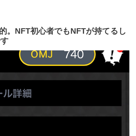
。NFT初心者でもNFTが持てるし
です