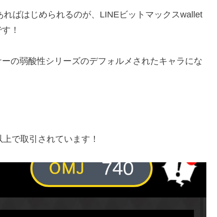
ばはじめられるのが、LINEビットマックスwallet
です！
サーの弱酸性シリーズのデフォルメされたキャラにな
以上で取引されています！