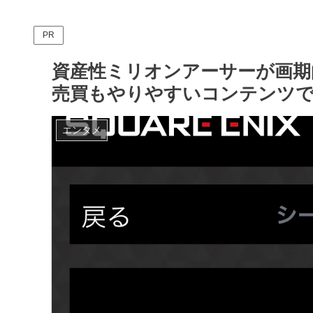
PR
資産性ミリオンアーサーが画期的
売買もやりやすいコンテンツ
エンタメ