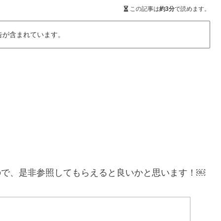
この記事は
約3分
で読めます。
告が含まれています。
すので、是非参照してもらえると良いかと思います！￼