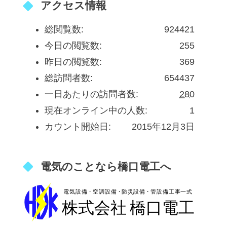
アクセス情報
総閲覧数:
924421
今日の閲覧数:
255
昨日の閲覧数:
369
総訪問者数:
654437
一日あたりの訪問者数:
280
現在オンライン中の人数:
1
カウント開始日:
2015年12月3日
電気のことなら橋口電工へ