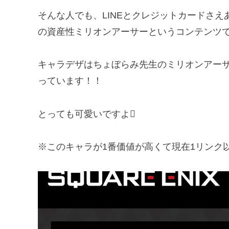
そんな人でも、LINEとクレジットカードさえあれ
の資産性ミリオンアーサーというコンテンツ
キャラデザはちょぼらみ先生のミリオンアー
っています！！
とっても可愛いですよ
※このキャラが1番価値が高くて現在1リンク