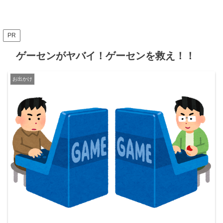
PR
ゲーセンがヤバイ！ゲーセンを救え！！
お出かけ