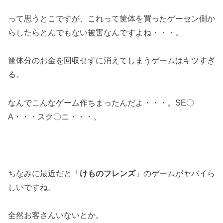
って思うとこですが、これって筐体を買ったゲーセン側か
らしたらとんでもない被害なんですよね・・・。
筐体分のお金を回収せずに消えてしまうゲームはキツすぎ
る。
なんでこんなゲーム作ちまったんだよ・・・。SE〇
A・・・スク〇ニ・・・。
ちなみに最近だと「
けものフレンズ
」のゲームがヤバイら
しいですね。
全然お客さんいないとか。