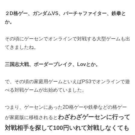
２D格ゲー、ガンダムVS、バーチャファイター、鉄拳と
か。
その頃にゲーセンでオンラインで対戦する大型ゲームも出
てきましたね。
三国志大戦、ボーダーブレイク、Lovとか。
で、その頃の家庭用ゲームといえばPS3でオンラインで遊
べる対戦ゲームが出始めていました。
つまり、ゲーセンにあった2D格ゲーや鉄拳などの格ゲー
わざわざゲーセンに行って
が家庭版に移植されると
対戦相手を探して100円いれて対戦しなくても