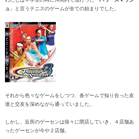
ュ
」と言うテニスのゲームが全ての始まりでした。
それから色々なゲームをしつつ、各ゲームで知り合った友
達と交友を深めながら通っていました。
しかし、近所のゲーセンは徐々に閉店していき、４店舗あ
ったゲーセンが今や２店舗。