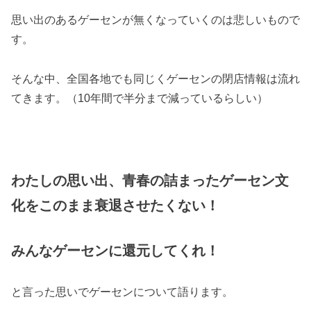
思い出のあるゲーセンが無くなっていくのは悲しいもので
す。
そんな中、全国各地でも同じくゲーセンの閉店情報は流れ
てきます。（10年間で半分まで減っているらしい）
わたしの思い出、青春の詰まったゲーセン文
化をこのまま衰退させたくない！
みんなゲーセンに還元してくれ！
と言った思いでゲーセンについて語ります。