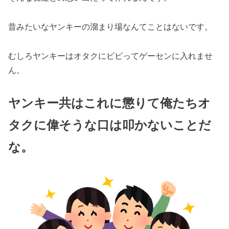
昔みたいなヤンキーの溜まり場なんてことはないです。
むしろヤンキーはオタクにビビってゲーセンに入れませ
ん。
ヤンキー共はこれに懲りて俺たちオ
タクに偉そうな口は叩かないことだ
な。