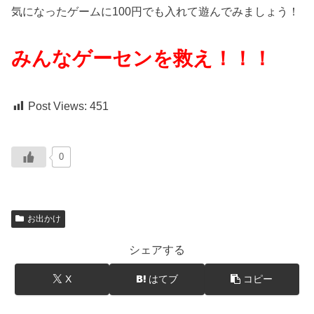
気になったゲームに100円でも入れて遊んでみましょう！
みんなゲーセンを救え！！！
Post Views:
451
0
お出かけ
シェアする
X
はてブ
コピー