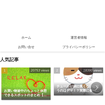
ホーム
運営者情報
お問い合せ
プライバシーポリシー
人気記事
20753 views
18390 views
チュールが体に良くないと言
うのはデマ！？実際に食べて
お買い物途中のちょっと休憩
みた！
できるスポットのまとめ【福
岡天神エリア編】